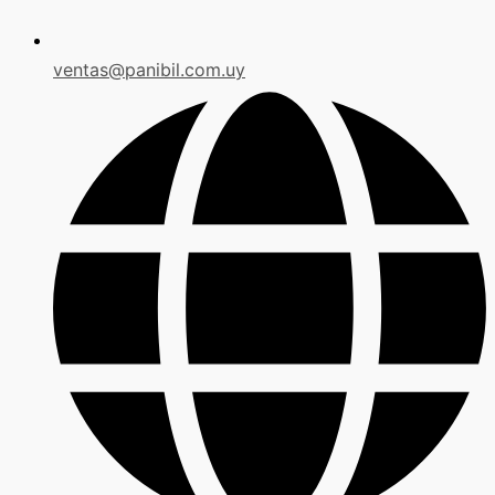
ventas@panibil.com.uy