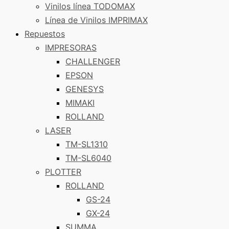
Vinilos línea TODOMAX
Línea de Vinilos IMPRIMAX
Repuestos
IMPRESORAS
CHALLENGER
EPSON
GENESYS
MIMAKI
ROLLAND
LASER
TM-SL1310
TM-SL6040
PLOTTER
ROLLAND
GS-24
GX-24
SUMMA