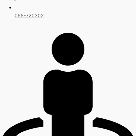
095-720302