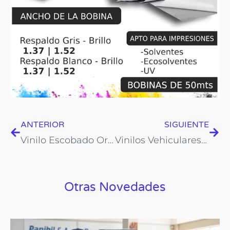
Prev
Nex
ANTERIOR
SIGUIENTE
Vinilo Escobado Oro y Plata. Imprimax DECORMAX
Vinilos Vehiculares Oracal 651
Otras Novedades