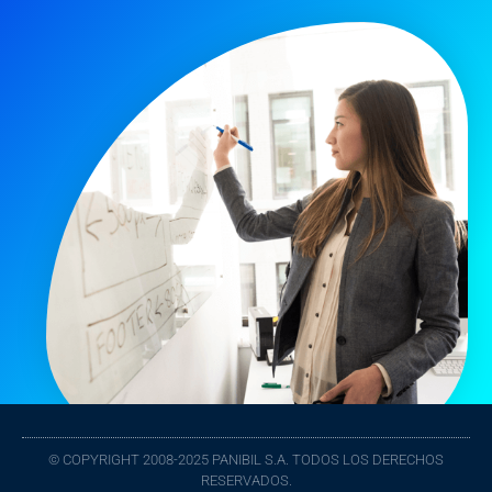
© COPYRIGHT 2008-2025 PANIBIL S.A. TODOS LOS DERECHOS
RESERVADOS.