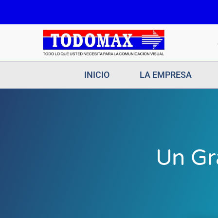
Ir
al
contenido
INICIO
LA EMPRESA
Un Gr