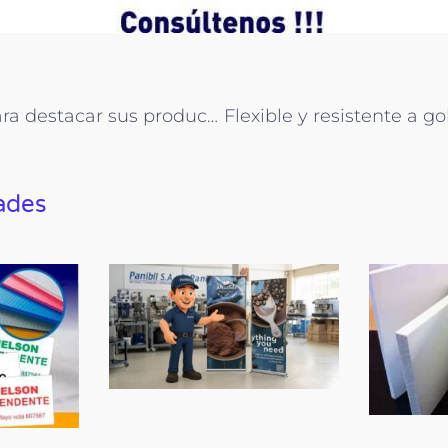
Versatilidad para destacar sus productos! Acrílico Cristal
ades