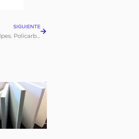
Next
SIGUIENTE
Flexible y resistente a golpes. Policarbonato compacto!