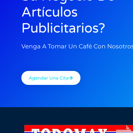
Artículos
Publicitarios?
Venga A Tomar Un Café Con Nosotro
Agendar Una Cita