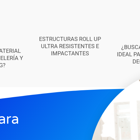
ESTRUCTURAS ROLL UP
ULTRA RESISTENTES E
¿BUSC
ATERIAL
IMPACTANTES
IDEAL P
ELERÍA Y
DE
G?
ara