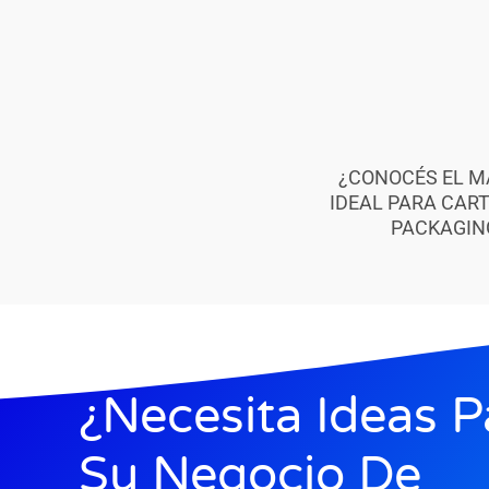
¿CONOCÉS EL M
IDEAL PARA CART
PACKAGIN
¿Necesita Ideas P
Su Negocio De