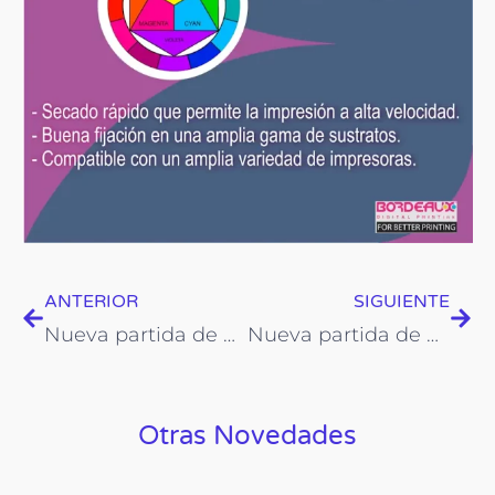
Prev
Nex
ANTERIOR
SIGUIENTE
Nueva partida de Polyfan en varias medidas
Nueva partida de Back Pet y Banner Pet
Otras Novedades