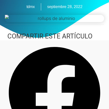
tdmx
septiembre 28, 2022
COMPARTIR ESTE ARTÍCULO