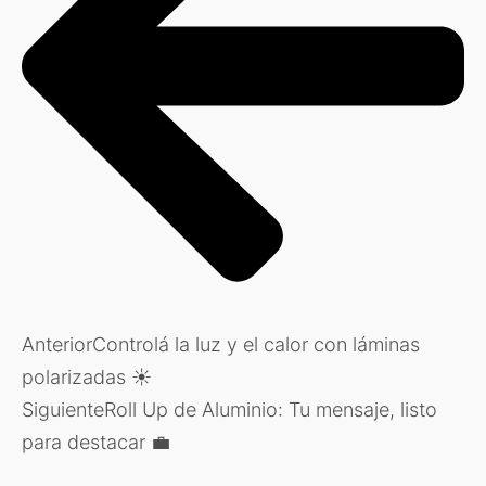
Anterior
Controlá la luz y el calor con láminas
polarizadas ☀️
Siguiente
Roll Up de Aluminio: Tu mensaje, listo
para destacar 💼