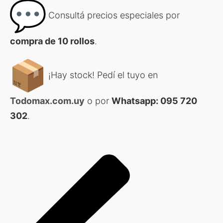
Consultá precios especiales por
compra de 10 rollos
.
¡Hay stock! Pedí el tuyo en
Todomax.com.uy
o por
Whatsapp: 095 720
302
.
Pr
Ne