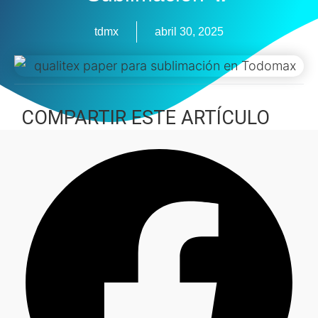
tdmx
abril 30, 2025
COMPARTIR ESTE ARTÍCULO