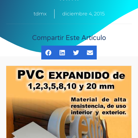
tdmx
diciembre 4, 2015
Compartir Este Artículo