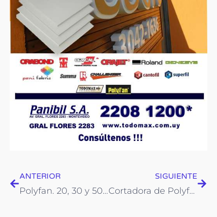
Prev
Nex
ANTERIOR
SIGUIENTE
Polyfan. 20, 30 y 50 mms!
Cortadora de Polyfan