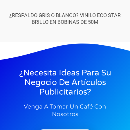
¿RESPALDO GRIS O BLANCO? VINILO ECO STAR
BRILLO EN BOBINAS DE 50M
¿Necesita Ideas Para Su
Negocio De Artículos
Publicitarios?
Venga A Tomar Un Café Con
Nosotros