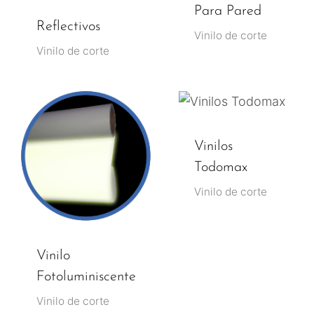
Para Pared
Reflectivos
Vinilo de corte
Vinilo de corte
Vinilos
Todomax
Vinilo de corte
Vinilo
Fotoluminiscente
Vinilo de corte