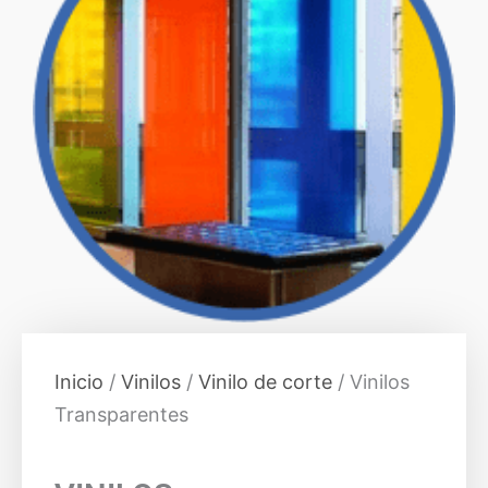
Inicio
/
Vinilos
/
Vinilo de corte
/ Vinilos
Transparentes