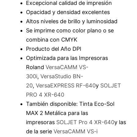
Excepcional calidad de impresión
Opacidad y densidad excelentes
Altos niveles de brillo y luminosidad
Se imprime como color plano o se
combina con CMYK
Producto del Año DPI
Optimizada para las Impresoras
Roland
VersaCAMM VS-
300i
,
VersaStudio BN-
20
,
VersaEXPRESS RF-640
y
SOLJET
PRO 4 XR-640
También disponible: Tinta Eco-Sol
MAX 2 Metálica para las
impresoras
SOLJET Pro 4 XR-640
y las
de la serie
VersaCAMM VS-i