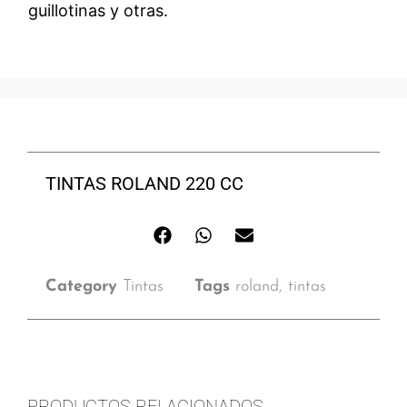
guillotinas y otras.
TINTAS ROLAND 220 CC
Category
Tintas
Tags
roland
,
tintas
PRODUCTOS RELACIONADOS