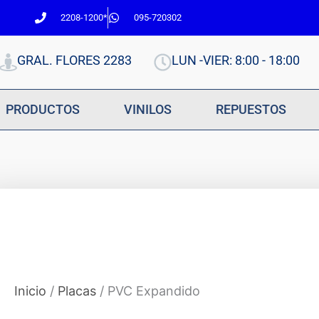
2208-1200*
095-720302
GRAL. FLORES 2283
LUN -VIER: 8:00 - 18:00
PRODUCTOS
VINILOS
REPUESTOS
Inicio
/
Placas
/ PVC Expandido