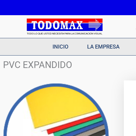
Ir
al
contenido
INICIO
LA EMPRESA
PVC EXPANDIDO