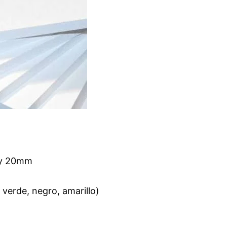
, y 20mm
 verde, negro, amarillo)