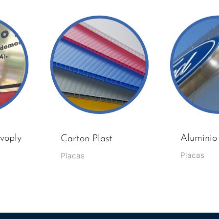
voply
Aluminio
Carton Plast
Placas
Placas