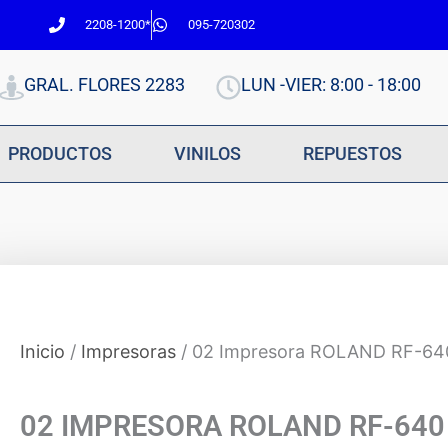
2208-1200*
095-720302
GRAL. FLORES 2283
LUN -VIER: 8:00 - 18:00
PRODUCTOS
VINILOS
REPUESTOS
Inicio
/
Impresoras
/ 02 Impresora ROLAND RF-64
02 IMPRESORA ROLAND RF-640