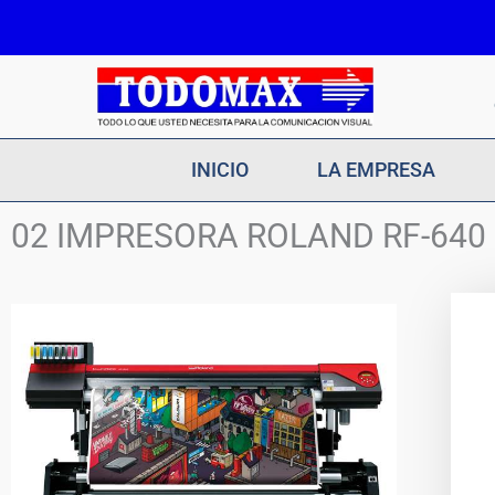
Ir
al
contenido
INICIO
LA EMPRESA
02 IMPRESORA ROLAND RF-640