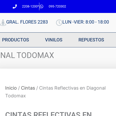
2208-1200*
095-720302
GRAL. FLORES 2283
LUN -VIER: 8:00 - 18:00
PRODUCTOS
VINILOS
REPUESTOS
GONAL TODOMAX
Inicio
/
Cintas
/ Cintas Reflectivas en Diagonal
Todomax
CINTAS REFLECTIVAS EN