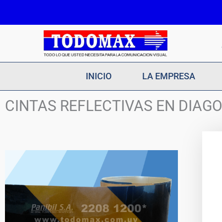
Ir
al
contenido
INICIO
LA EMPRESA
CINTAS REFLECTIVAS EN DIA