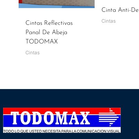
Cinta Anti-De
Cintas
Cintas Reflectivas
Panal De Abeja
TODOMAX
Cintas