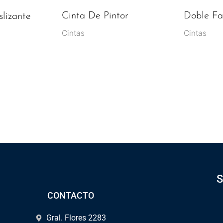
Cinta De Pintor
Doble Fa
slizante
Cintas
Cintas
S
CONTACTO
Gral. Flores 2283