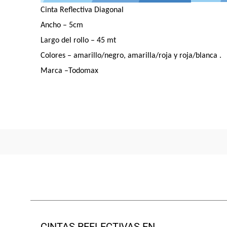
Cinta Reflectiva Diagonal
Ancho – 5cm
Largo del rollo – 45 mt
Colores – amarillo/negro, amarilla/roja y roja/blanca .
Marca –Todomax
CINTAS REFLECTIVAS EN