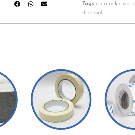
Tags
cinta reflectiva
,
c
diagonal