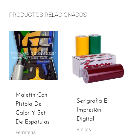
PRODUCTOS RELACIONADOS
Maletín Con
Serigrafía E
Pistola De
Impresión
Calor Y Set
Digital
De Espátulas
Vinilos
Ferreteria