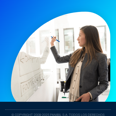
© COPYRIGHT 2008-2025 PANIBIL S.A. TODOS LOS DERECHOS