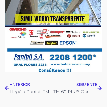
Prev
Nex
ANTERIOR
SIGUIENTE
Llegó a Panibil TM 60 PLUS. Última generación!
TM 60 PLUS Opcional LÁSER! Novedad!