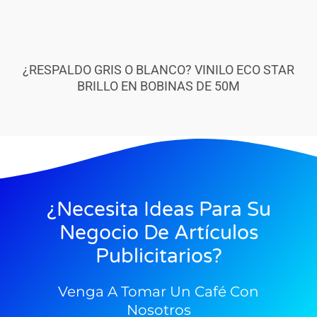
¿RESPALDO GRIS O BLANCO? VINILO ECO STAR
BRILLO EN BOBINAS DE 50M
¿Necesita Ideas Para Su
Negocio De Artículos
Publicitarios?
Venga A Tomar Un Café Con
Nosotros