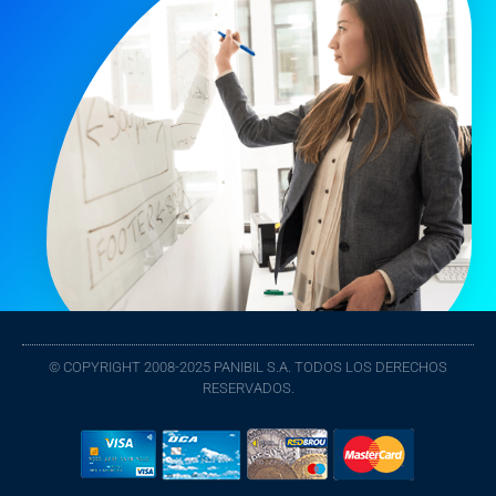
© COPYRIGHT 2008-2025 PANIBIL S.A. TODOS LOS DERECHOS
RESERVADOS.