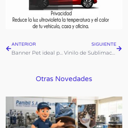
Prev
Nex
ANTERIOR
SIGUIENTE
Banner Pet ideal para Roll Up
Vinilo de Sublimación SISER
Otras Novedades