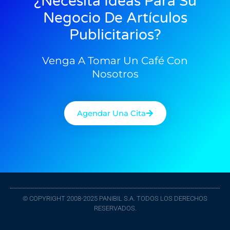
¿Necesita Ideas Para Su
Negocio De Artículos
Publicitarios?
Venga A Tomar Un Café Con
Nosotros
Agendar Una Cita
© COPYRIGHT 2008-2025 PANIBIL S.A. TODOS LOS DERECHOS
RESERVADOS.