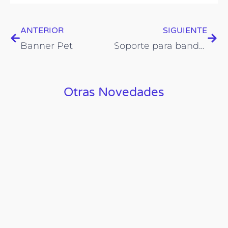
Prev
Nex
ANTERIOR
SIGUIENTE
Banner Pet
Soporte para banderas tipo gota
Otras Novedades