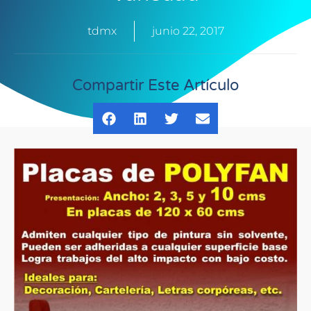
tdmx
junio 22, 2017
Compartir Este Artículo