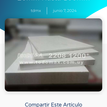
tdmx
junio 7, 2024
Compartir Este Artículo