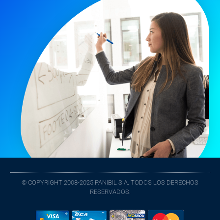
© COPYRIGHT 2008-2025 PANIBIL S.A. TODOS LOS DERECHOS
RESERVADOS.