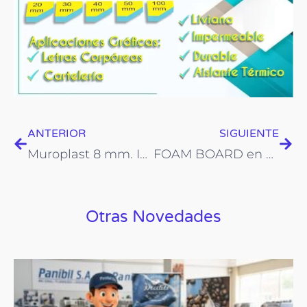
Prev
Nex
ANTERIOR
SIGUIENTE
Muroplast 8 mm. Ideal para dividir espacios
FOAM BOARD en 5mm y 10mm.
Otras Novedades