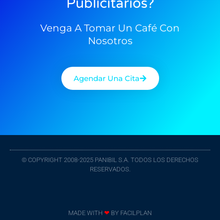
Publicitarios?
Venga A Tomar Un Café Con
Nosotros
Agendar Una Cita
© COPYRIGHT 2008-2025 PANIBIL S.A. TODOS LOS DERECHOS
RESERVADOS.
MADE WITH
❤
BY
FACILPLAN