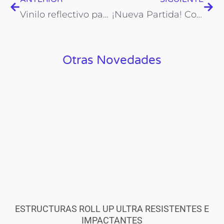
Vinilo reflectivo panal de abeja 24/7
¡Nueva Partida! Cortadora y grabadora láser TM 60
Otras Novedades
ESTRUCTURAS ROLL UP ULTRA RESISTENTES E
IMPACTANTES