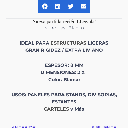
Nueva partida recién LLegada!
Muroplast Blanco
IDEAL PARA
ESTRUCTURAS
LIGERAS
GRAN RIGIDEZ / EXTRA LIVIANO
ESPESOR: 8 MM
DIMENSIONES: 2 X 1
Color: Blanco
USOS: PANELES PARA STANDS, DIVISORIAS,
ESTANTES
CARTELES
y Más
Prev
Nex
ANTERIOR
SIGUIENTE