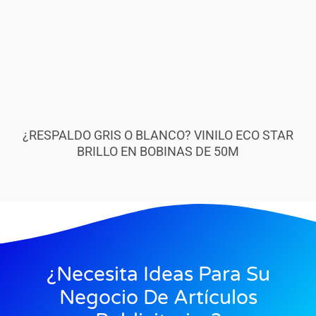
¿RESPALDO GRIS O BLANCO? VINILO ECO STAR
BRILLO EN BOBINAS DE 50M
¿Necesita Ideas Para Su
Negocio De Artículos