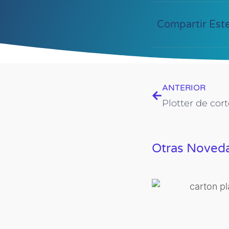
Compartir Este
Prev
ANTERIOR
Plotter de co
Otras Noved