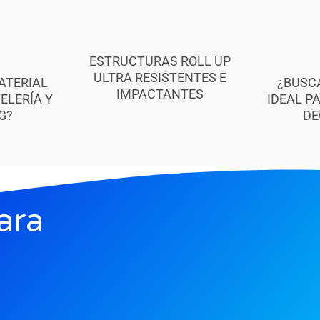
ESTRUCTURAS ROLL UP
ULTRA RESISTENTES E
ATERIAL
¿BUSC
IMPACTANTES
ELERÍA Y
IDEAL P
G?
DE
ara