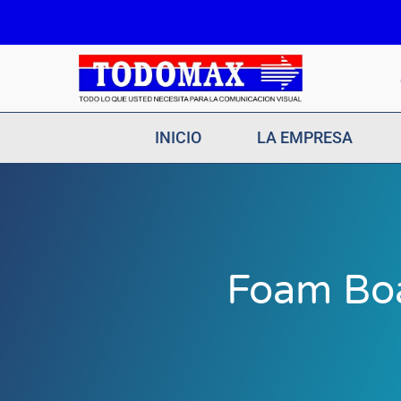
Ir
al
contenido
INICIO
LA EMPRESA
Foam Boa