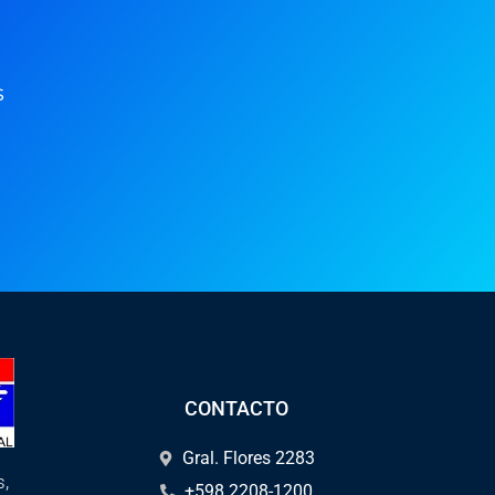
s
CONTACTO
Gral. Flores 2283
s,
+598 2208-1200