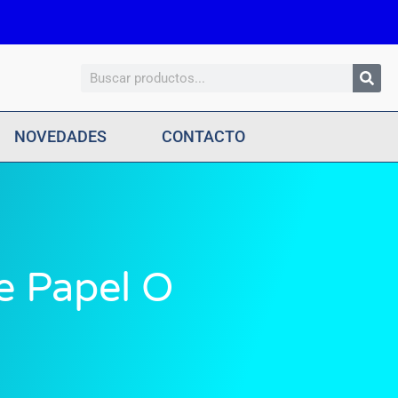
Search
NOVEDADES
CONTACTO
e Papel O