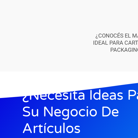
¿CONOCÉS EL M
IDEAL PARA CART
PACKAGIN
¿Necesita Ideas P
Su Negocio De
Artículos