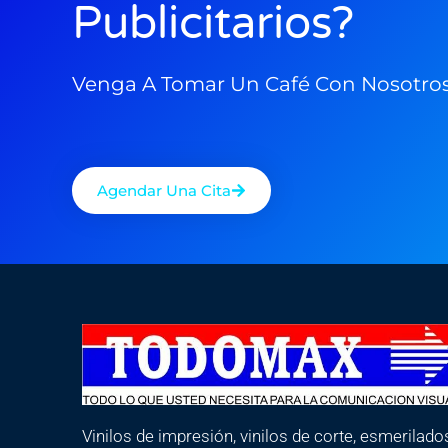
Publicitarios?
Venga A Tomar Un Café Con Nosotro
Agendar Una Cita
Vinilos de impresión, vinilos de corte, esmerilado