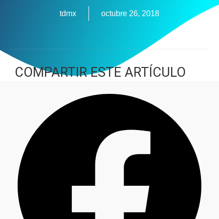
tdmx
octubre 26, 2018
COMPARTIR ESTE ARTÍCULO