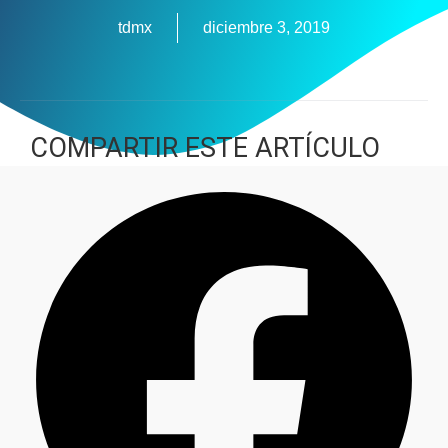
tdmx
diciembre 3, 2019
COMPARTIR ESTE ARTÍCULO