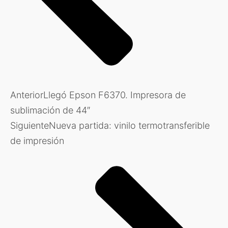
Anterior
Llegó Epson F6370. Impresora de
sublimación de 44″
Siguiente
Nueva partida: vinilo termotransferible
de impresión