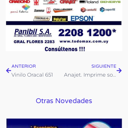
Prev
Nex
ANTERIOR
SIGUIENTE
Vinilo Oracal 651
Anajet. Imprime sobre telas oscuras con tinta blanca!
Otras Novedades