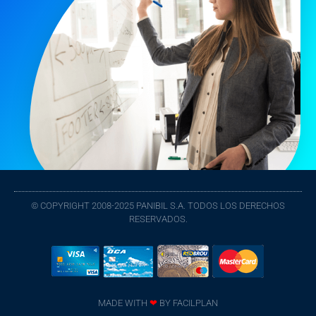
© COPYRIGHT 2008-2025 PANIBIL S.A. TODOS LOS DERECHOS
RESERVADOS.
MADE WITH
❤
BY
FACILPLAN