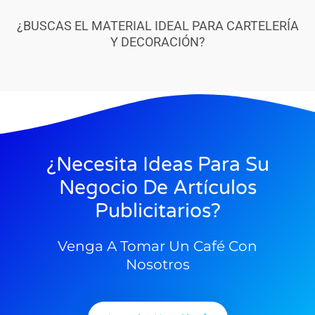
¿BUSCAS EL MATERIAL IDEAL PARA CARTELERÍA
Y DECORACIÓN?
¿Necesita Ideas Para Su
Negocio De Artículos
Publicitarios?
Venga A Tomar Un Café Con
Nosotros