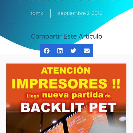
tdmx
septiembre 2, 2016
Compartir Este Artículo