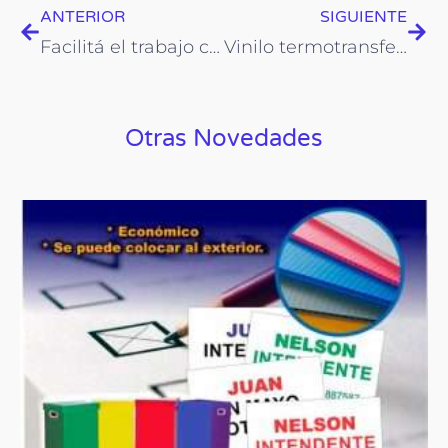
Prev
Nex
ANTERIOR
SIGUIENTE
Facilitá el trabajo con este set de espátulas
Vinilo termotransferible fantasía
Otras Novedades