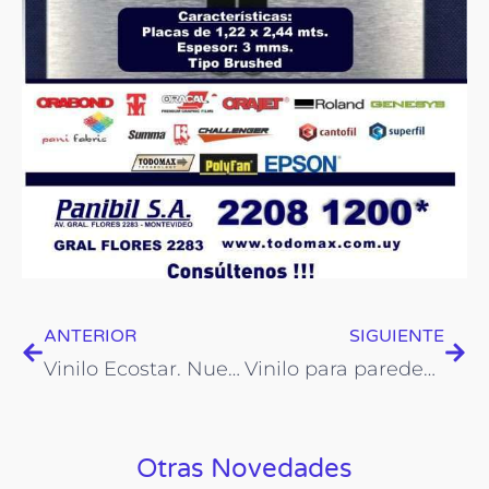
Prev
Nex
ANTERIOR
SIGUIENTE
Vinilo Ecostar. Nueva Partida! Recibidos
Vinilo para paredes. Oracal 631
Otras Novedades