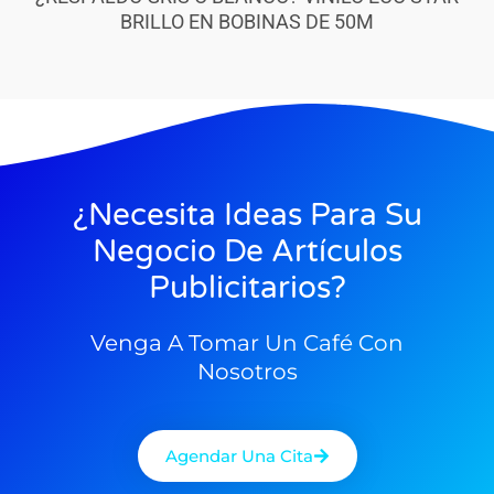
BRILLO EN BOBINAS DE 50M
¿Necesita Ideas Para Su
Negocio De Artículos
Publicitarios?
Venga A Tomar Un Café Con
Nosotros
Agendar Una Cita